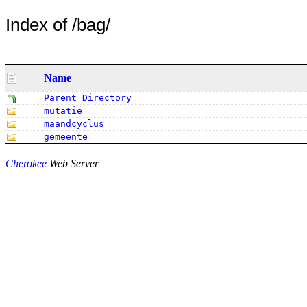
Index of /bag/
Name
Parent Directory
mutatie
maandcyclus
gemeente
Cherokee
Web Server