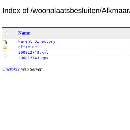
Index of /woonplaatsbesluiten/Alkmaar
Name
Parent Directory
officieel
200812743.kml
200812743.gpx
Cherokee
Web Server