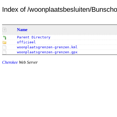
Index of /woonplaatsbesluiten/Bunscho
Name
Parent Directory
officieel
woonplaatsgrenzen-grenzen.kml
woonplaatsgrenzen-grenzen.gpx
Cherokee
Web Server