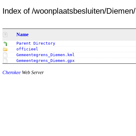
Index of /woonplaatsbesluiten/Diemen/
Name
Parent Directory
officieel
Gemeentegrens_Diemen.kml
Gemeentegrens_Diemen.gpx
Cherokee
Web Server