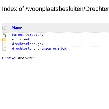
Index of /woonplaatsbesluiten/Drechter
Name
Parent Directory
officieel
drechterland.gpx
drechterland-grenzen.osm-bak
Cherokee
Web Server