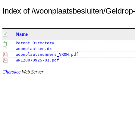
Index of /woonplaatsbesluiten/Geldrop-M
Name
Parent Directory
woonplaatsen.dxf
woonplaatsnummers_VROM.pdf
WPL20070925-01.pdf
Cherokee
Web Server