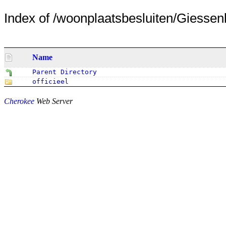
Index of /woonplaatsbesluiten/Giessen
Name
Parent Directory
officieel
Cherokee
Web Server