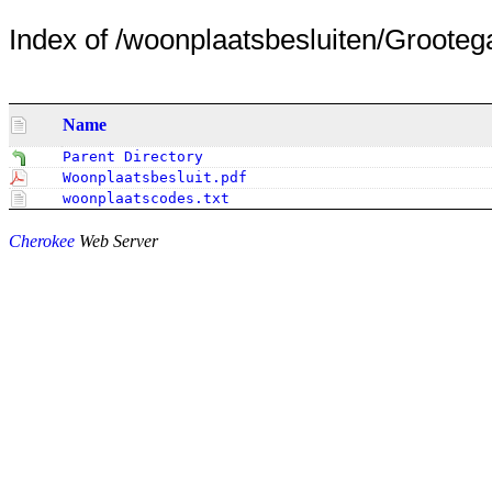
Index of /woonplaatsbesluiten/Grootegas
Name
Parent Directory
Woonplaatsbesluit.pdf
woonplaatscodes.txt
Cherokee
Web Server