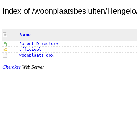
Index of /woonplaatsbesluiten/Hengelo
Name
Parent Directory
officieel
Woonplaats.gpx
Cherokee
Web Server