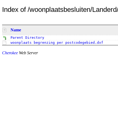
Index of /woonplaatsbesluiten/Landerd/o
Name
Parent Directory
woonplaats begrenzing per postcodegebied.dxf
Cherokee
Web Server