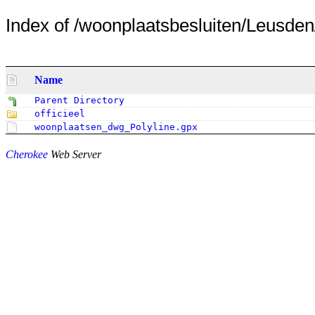
Index of /woonplaatsbesluiten/Leusden
Name
Parent Directory
officieel
woonplaatsen_dwg_Polyline.gpx
Cherokee
Web Server