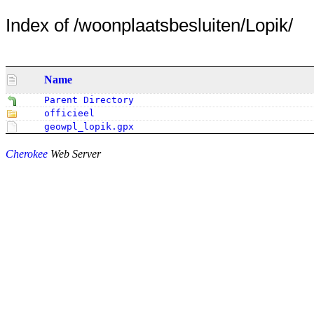
Index of /woonplaatsbesluiten/Lopik/
Name
Parent Directory
officieel
geowpl_lopik.gpx
Cherokee
Web Server