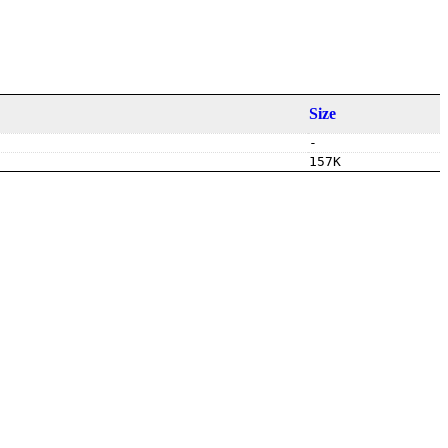
Size
-
157K