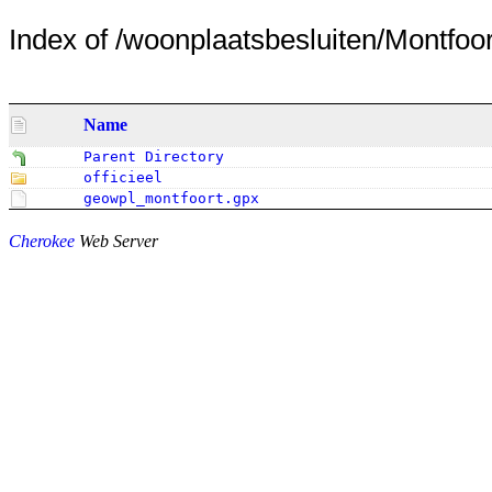
Index of /woonplaatsbesluiten/Montfoor
Name
Parent Directory
officieel
geowpl_montfoort.gpx
Cherokee
Web Server