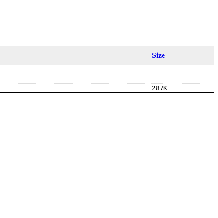
Size
-
-
287K