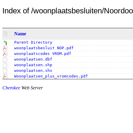
Index of /woonplaatsbesluiten/Noordoos
Name
Parent Directory
woonplaatsbesluit NOP.pdf
woonplaatscodes VROM.pdf
woonplaatsen.dbf
woonplaatsen.shp
woonplaatsen.shx
Woonplaatsen_plus_vromcodes.pdf
Cherokee
Web Server