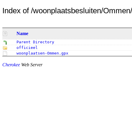
Index of /woonplaatsbesluiten/Ommen
Name
Parent Directory
officieel
woonplaatsen-Ommen.gpx
Cherokee
Web Server