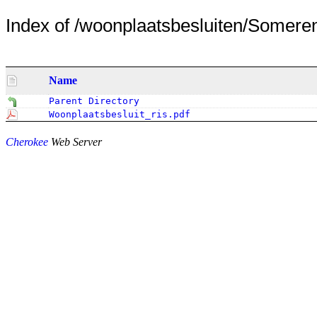
Index of /woonplaatsbesluiten/Someren/
Name
Parent Directory
Woonplaatsbesluit_ris.pdf
Cherokee
Web Server