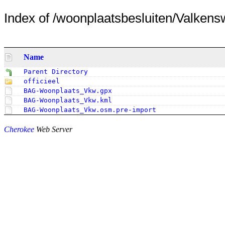
Index of /woonplaatsbesluiten/Valkens
Name
Parent Directory
officieel
BAG-Woonplaats_Vkw.gpx
BAG-Woonplaats_Vkw.kml
BAG-Woonplaats_Vkw.osm.pre-import
Cherokee
Web Server