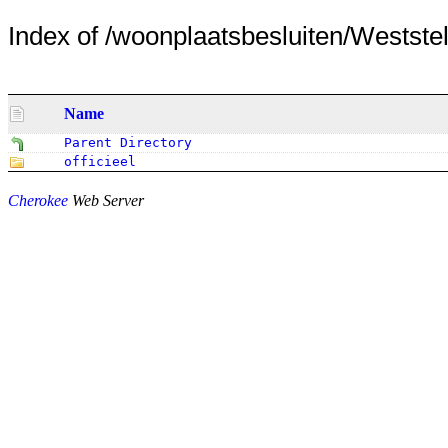
Index of /woonplaatsbesluiten/Weststel
Name
Parent Directory
officieel
Cherokee
Web Server