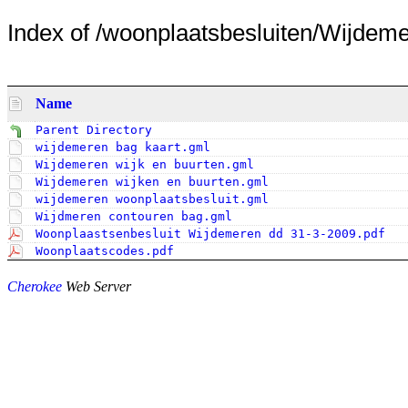
Index of /woonplaatsbesluiten/Wijdemer
Name
Parent Directory
wijdemeren bag kaart.gml
Wijdemeren wijk en buurten.gml
Wijdemeren wijken en buurten.gml
wijdemeren woonplaatsbesluit.gml
Wijdmeren contouren bag.gml
Woonplaastsenbesluit Wijdemeren dd 31-3-2009.pdf
Woonplaatscodes.pdf
Cherokee
Web Server