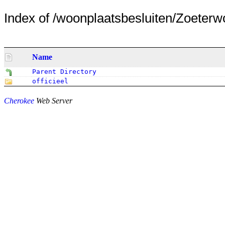
Index of /woonplaatsbesluiten/Zoeterw
Name
Parent Directory
officieel
Cherokee
Web Server