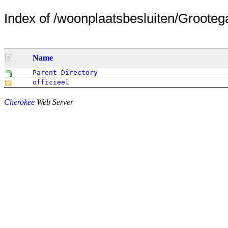
Index of /woonplaatsbesluiten/Grooteg
Name
Parent Directory
officieel
Cherokee
Web Server