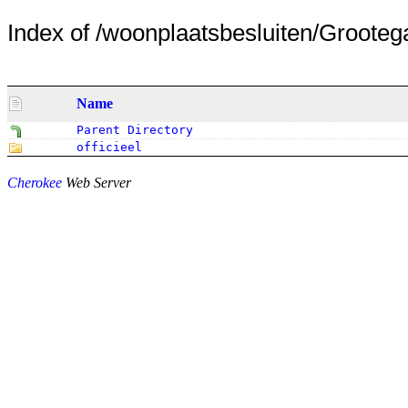
Index of /woonplaatsbesluiten/Grooteg
Name
Parent Directory
officieel
Cherokee
Web Server