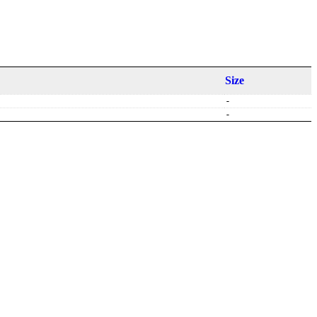
Size
-
-